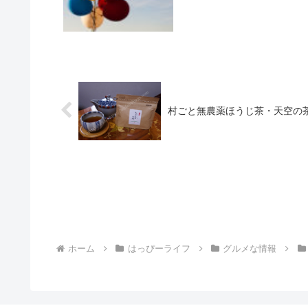
村ごと無農薬ほうじ茶・天空の
ホーム
はっぴーライフ
グルメな情報