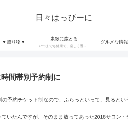
日々はっぴーに
素敵に歳とる
♥ 贈り物 ♥
グルメな情報
いつまでも健康で、楽しく過ごせるような知恵とかモノなど
は時間帯別予約制に
帯別の予約チケット制なので、ふらっといって、見るとい
きていたんですが、そのまま放ってあった2018サロン