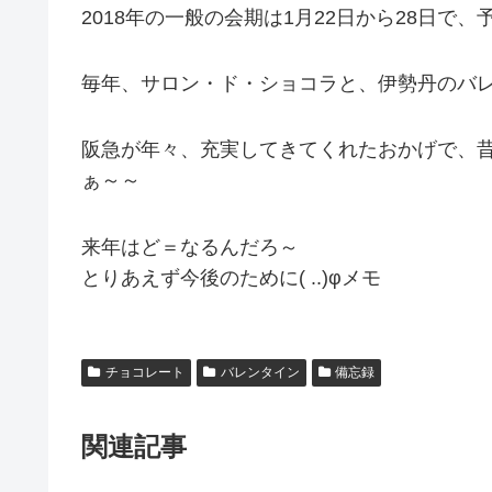
2018年の一般の会期は1月22日から28日で、
毎年、サロン・ド・ショコラと、伊勢丹のバ
阪急が年々、充実してきてくれたおかげで、
ぁ～～
来年はど＝なるんだろ～
とりあえず今後のために( ..)φメモ
チョコレート
バレンタイン
備忘録
関連記事