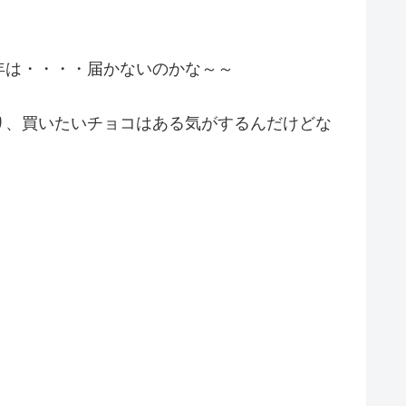
年は・・・・届かないのかな～～
り、買いたいチョコはある気がするんだけどな