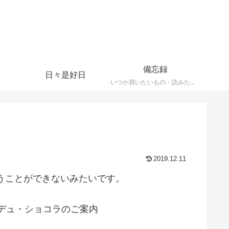
備忘録
日々是好日
いつか買いたいもの・読みたい本・観たい映画など忘れなメモ
2019.12.11
うことができないみたいです。
・デュ・ショコラのご案内