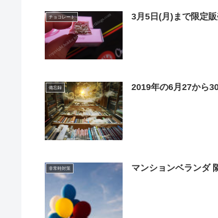
3月5日(月)まで限
チョコレート
2019年の6月27から
備忘録
マンションベランダ 
非常時対策