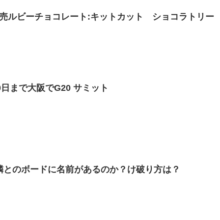
定販売ルビーチョコレート:キットカット ショコラトリー
30日まで大阪でG20 サミット
隣とのボードに名前があるのか？け破り方は？