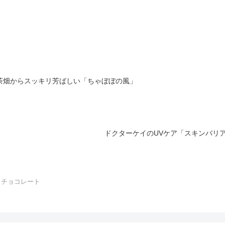
茶畑からスッキリ芳ばしい「ちゃぼぼの風」
ドクターケイのUVケア「スキンバリ
チョコレート