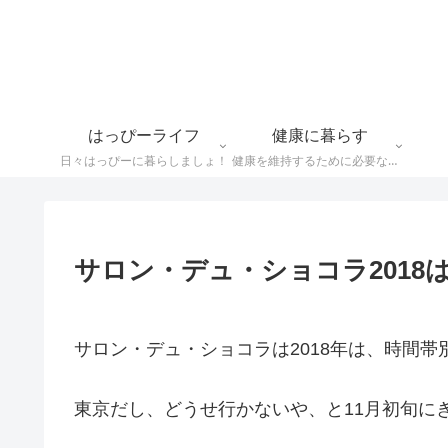
はっぴーライフ
健康に暮らす
日々はっぴーに暮らしましょ！
健康を維持するために必要なことや食べ物情報など
サロン・デュ・ショコラ2018
サロン・デュ・ショコラは2018年は、時間
東京だし、どうせ行かないや、と11月初旬に