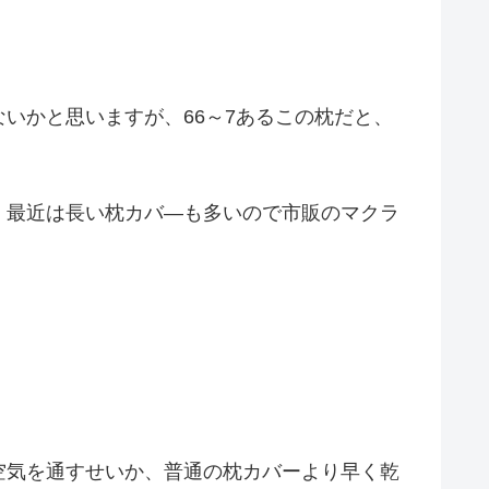
いかと思いますが、66～7あるこの枕だと、
。最近は長い枕カバ―も多いので市販のマクラ
空気を通すせいか、普通の枕カバーより早く乾