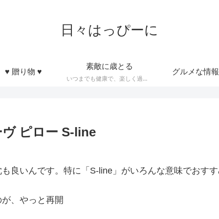
日々はっぴーに
素敵に歳とる
♥ 贈り物 ♥
グルメな情報
いつまでも健康で、楽しく過ごせるような知恵とかモノなど
ピロー S-line
良いんです。特に「S-line」がいろんな意味でおす
のが、やっと再開