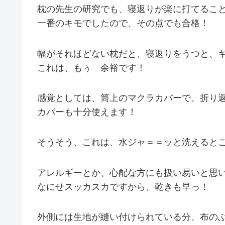
枕の先生の研究でも、寝返りが楽に打てるこ
一番のキモでしたので、その点でも合格！
幅がそれほどない枕だと、寝返りをうつと、ギ
これは、もぅ 余裕です！
感覚としては、筒上のマクラカバーで、折り
カバーも十分使えます！
そうそう、これは、水ジャ＝＝ッと洗えると
アレルギーとか、心配な方にも扱い易いと思
なにせスッカスカですから、乾きも早っ！
外側には生地が縫い付けられている分、布の