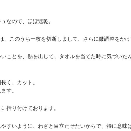
シュなので、ほぼ速乾。
しは、このうち一枚を切断しまして、さらに微調整をかけ
いことを、熱を出して、タオルを当てた時に気づいたんです
細長く、カット。
れます。
うに括り付けております。
見やすいように、わざと目立たせたいからで、特に意味