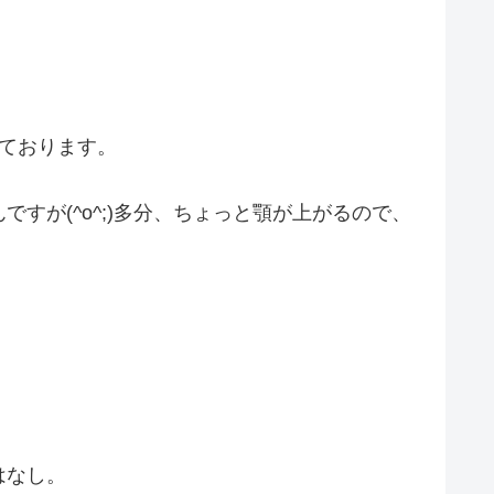
ております。
が(^o^;)多分、ちょっと顎が上がるので、
はなし。