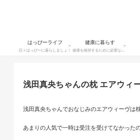
はっぴーライフ
健康に暮らす
日々はっぴーに暮らしましょ！
健康を維持するために必要なことや食べ物情報など
浅田真央ちゃんの枕 エアウィーヴ 
浅田真央ちゃんでおなじみのエアウィーヴは枕も
あまりの人気で一時は受注を受けてなかった