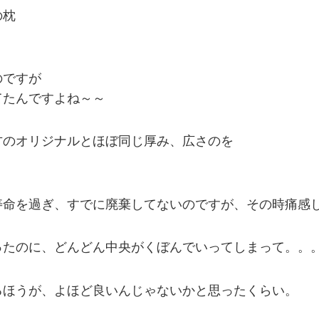
の枕
のですが
てたんですよね～～
方のオリジナルとほぼ同じ厚み、広さのを
寿命を過ぎ、すでに廃棄してないのですが、その時痛感
ったのに、どんどん中央がくぼんでいってしまって。。
るほうが、よほど良いんじゃないかと思ったくらい。