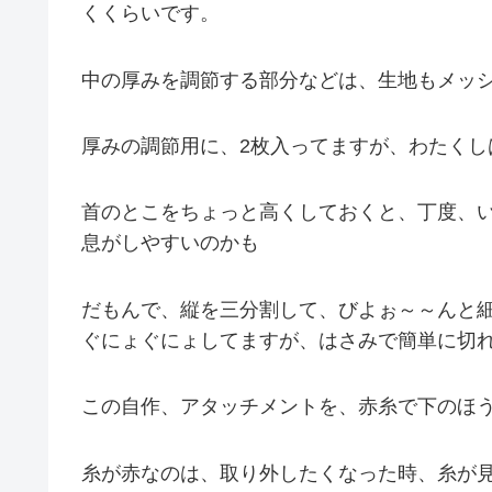
くくらいです。
中の厚みを調節する部分などは、生地もメッ
厚みの調節用に、2枚入ってますが、わたく
首のとこをちょっと高くしておくと、丁度、い
息がしやすいのかも
だもんで、縦を三分割して、びよぉ～～んと
ぐにょぐにょしてますが、はさみで簡単に切
この自作、アタッチメントを、赤糸で下のほ
糸が赤なのは、取り外したくなった時、糸が