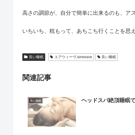
高さの調節が、自分で簡単に出来るのも、ア
いちいち、枕もって、あちこち行くことを思
良い睡眠
エアウィーヴ:airweave
良い睡眠
関連記事
ヘッドスパ絶頂睡眠
良い睡眠