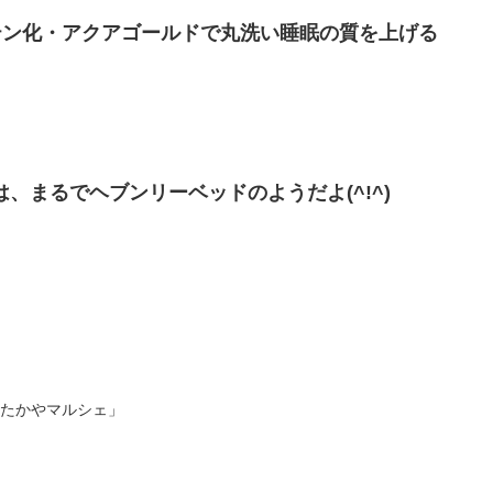
テン化・アクアゴールドで丸洗い睡眠の質を上げる
は、まるでヘブンリーベッドのようだよ(^!^)
「たかやマルシェ」