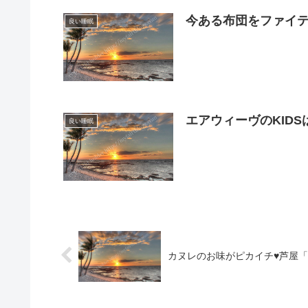
今ある布団をファイ
良い睡眠
エアウィーヴのKIDS
良い睡眠
カヌレのお味がピカイチ♥芦屋