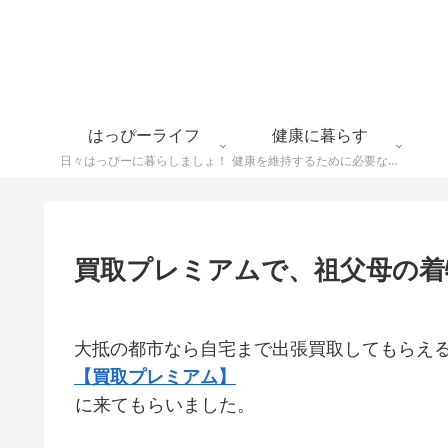
はっぴーライフ
健康に暮らす
日々はっぴーに暮らしましょ！
健康を維持するために必要なことや食べ物情報など
買取プレミアムで、祖父母の着
大抵の都市なら自宅まで出張買取してもらえ
【買取プレミアム】
に来てもらいました。