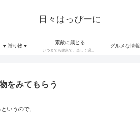
日々はっぴーに
素敵に歳とる
♥ 贈り物 ♥
グルメな情報
いつまでも健康で、楽しく過ごせるような知恵とかモノなど
物をみてもらう
るというので、