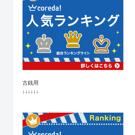
古銭用
↓↓↓↓↓↓