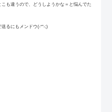
とこも違うので、どうしようかな＝と悩んでた
もメンドウ(-“”-;)