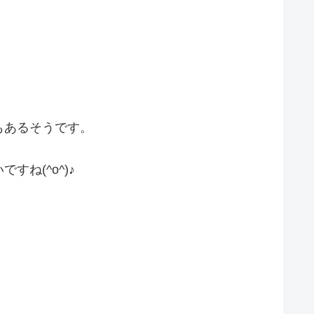
もあるそうです。
ね(^o^)♪