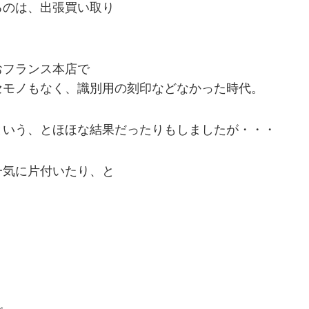
るのは、出張買い取り
おフランス本店で
セモノもなく、識別用の刻印などなかった時代。
という、とほほな結果だったりもしましたが・・・
一気に片付いたり、と