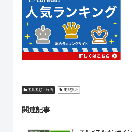
整理整頓・終活
宅配買取
関連記事
エルメスをオンライン