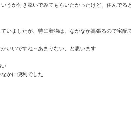
、いうか付き添いでみてもらいたかったけど、住んでる
いましたが、特に着物は、なかなか嵩張るので宅配で送るに
なかいいですね～あまりない、と思います
怖い
かなかに便利でした