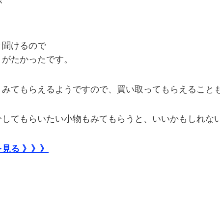
が
と聞けるので
りがたかったです。
、みてもらえるようですので、買い取ってもらえること
てもらいたい小物もみてもらうと、いいかもしれないです
見る 》》》