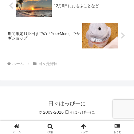
12月8日におもふことなど
期間限定1月8日までの「You+More」ウサ
ギショップ
ホーム
日々是好日
日々はっぴーに
© 2009-2026 日々はっぴーに.
ホーム
検索
トップ
もくじ