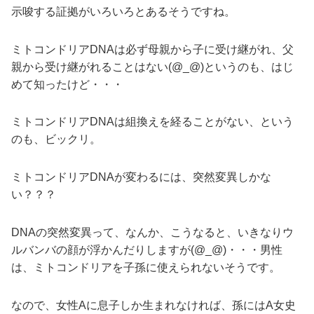
示唆する証拠がいろいろとあるそうですね。
ミトコンドリアDNAは必ず母親から子に受け継がれ、父
親から受け継がれることはない(@_@)というのも、はじ
めて知ったけど・・・
ミトコンドリアDNAは組換えを経ることがない、という
のも、ビックリ。
ミトコンドリアDNAが変わるには、突然変異しかな
い？？？
DNAの突然変異って、なんか、こうなると、いきなりウ
ルバンバの顔が浮かんだりしますが(@_@)・・・男性
は、ミトコンドリアを子孫に使えられないそうです。
なので、女性Aに息子しか生まれなければ、孫にはA女史