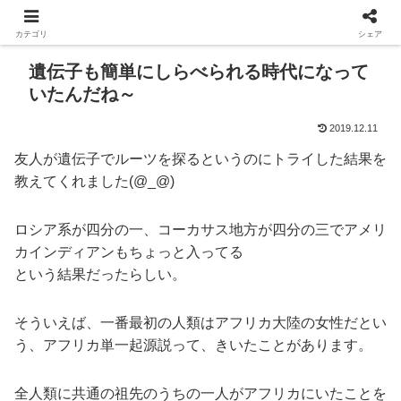
カテゴリ
シェア
遺伝子も簡単にしらべられる時代になって
いたんだね～
2019.12.11
友人が遺伝子でルーツを探るというのにトライした結果を
教えてくれました(@_@)
ロシア系が四分の一、コーカサス地方が四分の三でアメリ
カインディアンもちょっと入ってる
という結果だったらしい。
そういえば、一番最初の人類はアフリカ大陸の女性だとい
う、アフリカ単一起源説って、きいたことがあります。
全人類に共通の祖先のうちの一人がアフリカにいたことを