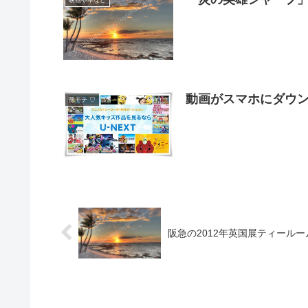
映画や本など
動画がスマホにダウン
孫モテ ♡
阪急の2012年英国展ティールー