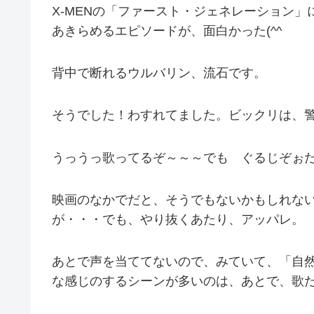
X-MENの「ファースト・ジェネレーション
あきらめるエピソードが、面白かった(^^ゞ
背中で断れるウルバリン、流石です。
そうでした！わすれてました。ビックリは、
うっうっ歌ってるぞ～～～でも ぐるじぞぉだぁ～
映画のなかでだと、そうでもないかもしれな
が・・・でも、やり抜くあたり、アッパレ。
あとで声を当ててないので、みていて、「自
な感じのするシーンが多いのは、あとで、歌