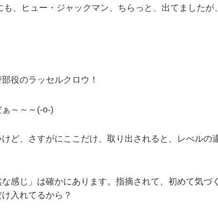
」にも、ヒュー・ジャックマン、ちらっと、出てました
警部役のラッセルクロウ！
～～(-o-)
いけど、さすがにここだけ、取り出されると、レべルの
然な感じ」は確かにあります。指摘されて、初めて気づ
だけ入れてるから？