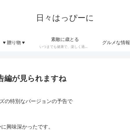
日々はっぴーに
素敵に歳とる
♥ 贈り物 ♥
グルメな情報
いつまでも健康で、楽しく過ごせるような知恵とかモノなど
予告編が見られますね
マズの特別なバージョンの予告で
かに興味深かったです。