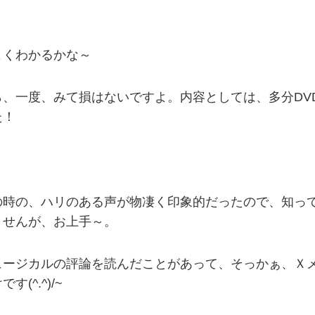
よくわかるかな～
、一度、みて損はないですよ。内容としては、多分DV
た！
の時の、ハリのある声が物凄く印象的だったので、知っ
ませんが、お上手～。
ージカルの評論を読んだことがあって、そっかぁ、Ｘメ
^.^)/~