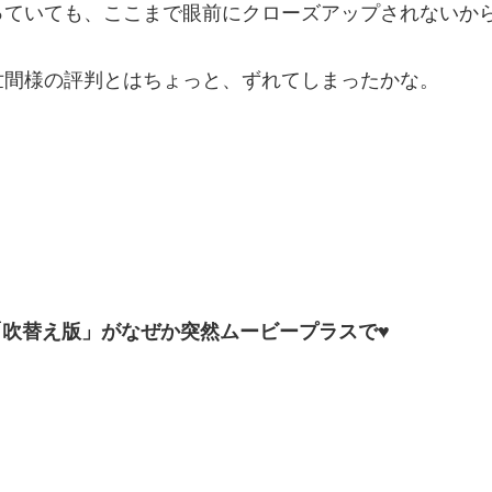
っていても、ここまで眼前にクローズアップされないか
世間様の評判とはちょっと、ずれてしまったかな。
「吹替え版」がなぜか突然ムービープラスで♥
」