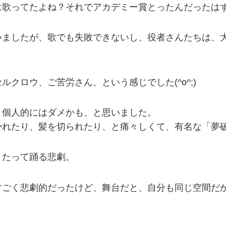
は歌ってたよね？それでアカデミー賞とったんだったは
いましたが、歌でも失敗できないし、役者さんたちは、
クロウ、ご苦労さん、という感じでした(^o^;)
、個人的にはダメかも、と思いました。
かれたり、髪を切られたり、と痛々しくて、有名な「夢
うたって踊る悲劇。
すごく悲劇的だったけど、舞台だと、自分も同じ空間だ