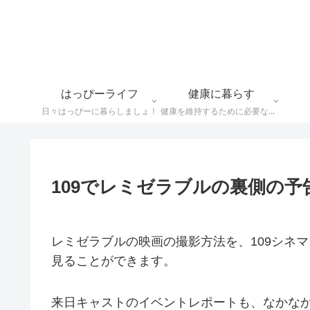
はっぴーライフ
健康に暮らす
日々はっぴーに暮らしましょ！
健康を維持するために必要なことや食べ物情報など
109でレミゼラブルの裏側の
レミゼラブルの映画の撮影方法を、109シネ
見ることができます。
来日キャストのイベントレポートも、なかな