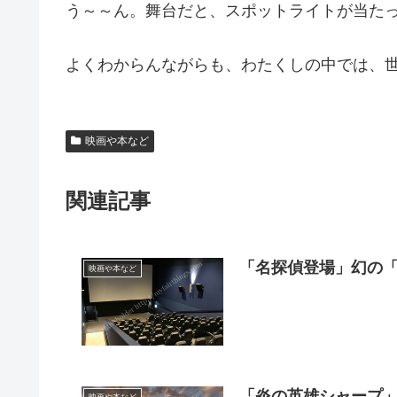
う～～ん。舞台だと、スポットライトが当た
よくわからんながらも、わたくしの中では、
映画や本など
関連記事
「名探偵登場」幻の
映画や本など
「炎の英雄シャープ