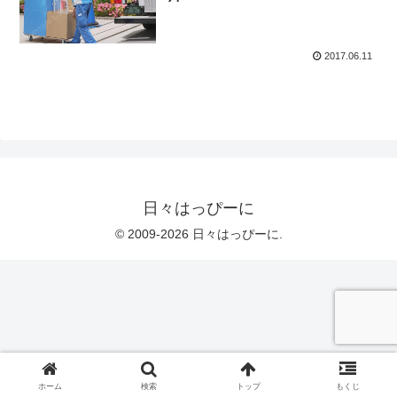
2017.06.11
日々はっぴーに
© 2009-2026 日々はっぴーに.
ホーム
検索
トップ
もくじ