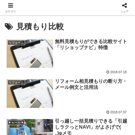
カテゴリ
シェア
見積もり比較
無料見積もりができる比較サイト
リフォーム
「リショップナビ」特徴
2018.07.18
リフォーム相見積もりの断り方・
リフォーム
メール例文と活用法
2018.07.07
引っ越し一括見積りできる「引越
♥ セール ♥
しラクっとNAVI」がよさげで(
..)φメモ