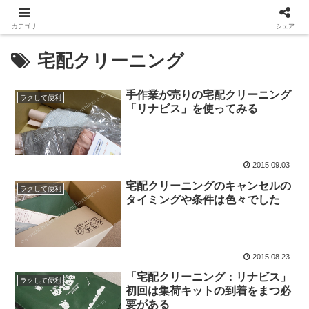
カテゴリ
シェア
宅配クリーニング
手作業が売りの宅配クリーニング
ラクして便利
「リナビス」を使ってみる
2015.09.03
宅配クリーニングのキャンセルの
ラクして便利
タイミングや条件は色々でした
2015.08.23
「宅配クリーニング：リナビス」
ラクして便利
初回は集荷キットの到着をまつ必
要がある