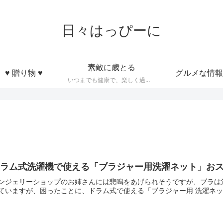
日々はっぴーに
素敵に歳とる
♥ 贈り物 ♥
グルメな情報
いつまでも健康で、楽しく過ごせるような知恵とかモノなど
ラム式洗濯機で使える「ブラジャー用洗濯ネット」おス
ンジェリーショップのお姉さんには悲鳴をあげられそうですが、ブラは洗濯
ていますが、困ったことに、ドラム式で使える「ブラジャー用 洗濯ネット