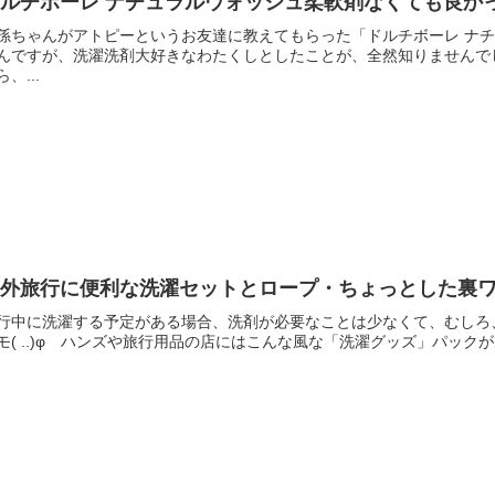
ドルチボーレ ナチュラルウォッシュ柔軟剤なくても良か
孫ちゃんがアトピーというお友達に教えてもらった「ドルチボーレ ナ
んですが、洗濯洗剤大好きなわたくしとしたことが、全然知りませんで
ら、...
海外旅行に便利な洗濯セットとロープ・ちょっとした裏
行中に洗濯する予定がある場合、洗剤が必要なことは少なくて、むしろ
モ( ..)φ ハンズや旅行用品の店にはこんな風な「洗濯グッズ」パックが