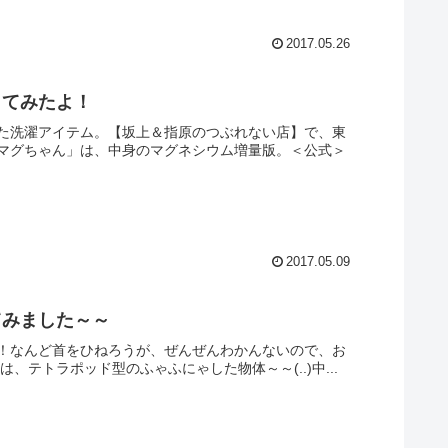
2017.05.26
してみたよ！
た洗濯アイテム。【坂上＆指原のつぶれない店】で、東
マグちゃん」は、中身のマグネシウム増量版。＜公式＞
2017.05.09
てみました～～
！なんど首をひねろうが、ぜんぜんわかんないので、お
、テトラポッド型のふゃふにゃした物体～～(..)中...