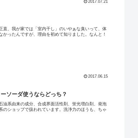
2017.07.21
すが正直、我が家では「室内干し」のいやぁな臭いって、体
なかったんですが、理由を初めて知りました。なんと！
2017.06.15
リーソーダ使うならどっち？
石油系由来の成分、合成界面活性剤、蛍光増白剤、発泡
系のショップで扱われています。洗浄力のほうも、ちゃ