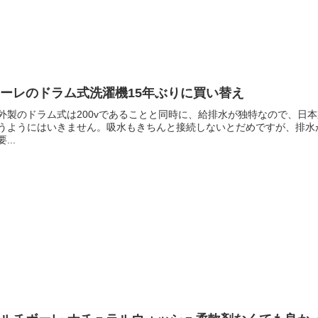
ーレのドラム式洗濯機15年ぶりに買い替え
外製のドラム式は200vであることと同時に、給排水が独特なので、日
うようにはいきません。吸水もきちんと接続しないとだめですが、排水
...