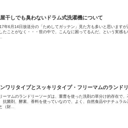
部屋干しでも臭わないドラム式洗濯機について
017年6月14日放送分の「ためしてガッテン」見た方も多いと思いま
したことがなく・・・世の中で、こんなに困ってるんだ、という実感も
..
フンワリタイプとスッキリタイプ・フリーマムのランド
リーマムのランドリーソーダは、重曹を使った洗剤の草分け的存在で、
、抗菌剤、酵素、香料を使っていなので、よく、自然食品やナチュラル
と（財...