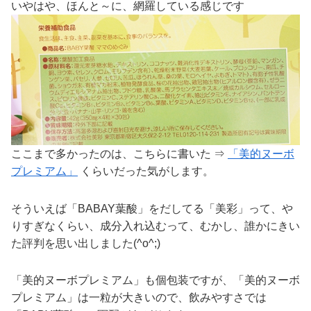
いやはや、ほんと～に、網羅している感じです
ここまで多かったのは、こちらに書いた ⇒
「美的ヌーボ
プレミアム」
くらいだった気がします。
そういえば「BABAY葉酸」をだしてる「美彩」って、や
りすぎなくらい、成分入れ込むって、むかし、誰かにきい
た評判を思い出しました(^o^;)
「美的ヌーボプレミアム」も個包装ですが、「美的ヌーボ
プレミアム」は一粒が大きいので、飲みやすさでは