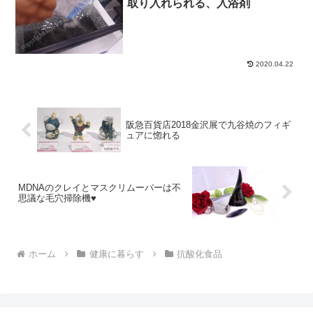
取り入れられる、入浴剤
2020.04.22
阪急百貨店2018金沢展で九谷焼のフィギ
ュアに惚れる
MDNAのクレイとマスクリムーバーは不
思議な毛穴掃除機♥
ホーム
健康に暮らす
抗酸化食品