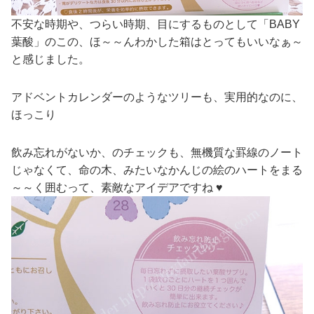
不安な時期や、つらい時期、目にするものとして「BABY
葉酸」のこの、ほ～～んわかした箱はとってもいいなぁ～
と感じました。
アドベントカレンダーのようなツリーも、実用的なのに、
ほっこり
飲み忘れがないか、のチェックも、無機質な罫線のノート
じゃなくて、命の木、みたいなかんじの絵のハートをまる
～～く囲むって、素敵なアイデアですね ♥