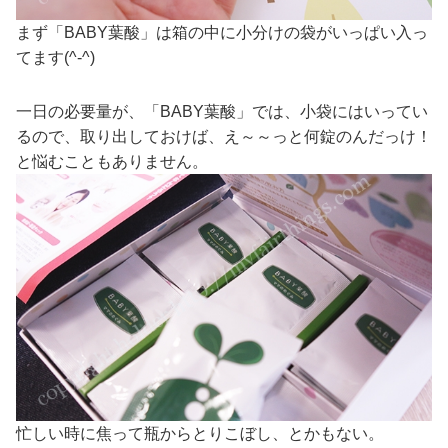
まず「BABY葉酸」は箱の中に小分けの袋がいっぱい入っ
てます(^-^)
一日の必要量が、「BABY葉酸」では、小袋にはいってい
るので、取り出しておけば、え～～っと何錠のんだっけ！
と悩むこともありません。
忙しい時に焦って瓶からとりこぼし、とかもない。