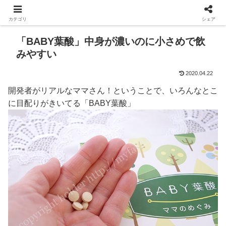
カテゴリ
シェア
「BABY葉酸」中身が濃いのに小さめで飲
みやすい
2020.04.22
開発者がリアルなママさん！ということで、いろんなとこ
に目配りがきいてる「BABY葉酸」