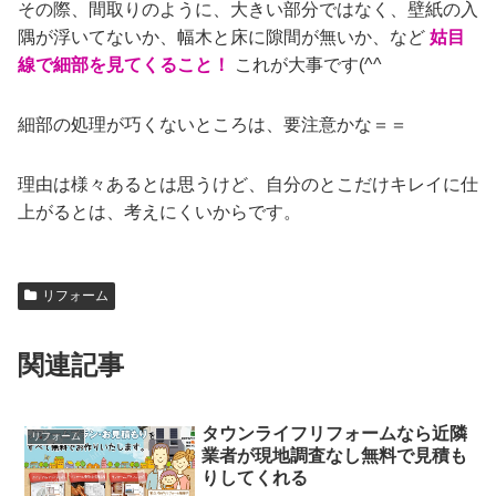
その際、間取りのように、大きい部分ではなく、壁紙の入
隅が浮いてないか、幅木と床に隙間が無いか、など
姑目
線で細部を見てくること！
これが大事です(^^ゞ
細部の処理が巧くないところは、要注意かな＝＝
理由は様々あるとは思うけど、自分のとこだけキレイに仕
上がるとは、考えにくいからです。
リフォーム
関連記事
タウンライフリフォームなら近隣
リフォーム
業者が現地調査なし無料で見積も
りしてくれる