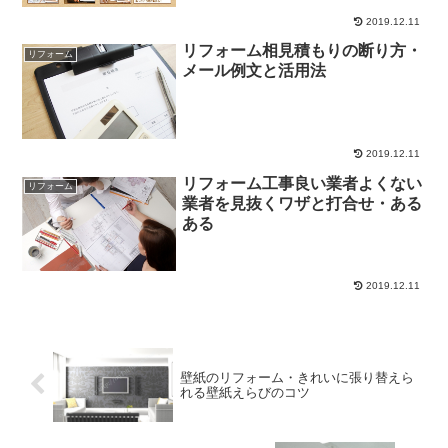
2019.12.11
リフォーム相見積もりの断り方・
リフォーム
メール例文と活用法
2019.12.11
リフォーム工事良い業者よくない
リフォーム
業者を見抜くワザと打合せ・ある
ある
2019.12.11
壁紙のリフォーム・きれいに張り替えら
れる壁紙えらびのコツ