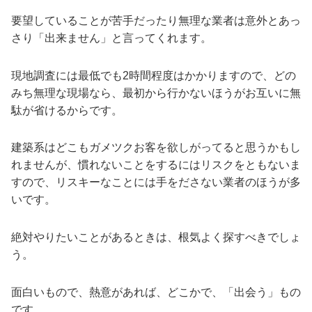
要望していることが苦手だったり無理な業者は意外とあっ
さり「出来ません」と言ってくれます。
現地調査には最低でも2時間程度はかかりますので、どの
みち無理な現場なら、最初から行かないほうがお互いに無
駄が省けるからです。
建築系はどこもガメツクお客を欲しがってると思うかもし
れませんが、慣れないことをするにはリスクをともないま
すので、リスキーなことには手をださない業者のほうが多
いです。
絶対やりたいことがあるときは、根気よく探すべきでしょ
う。
面白いもので、熱意があれば、どこかで、「出会う」もの
です。