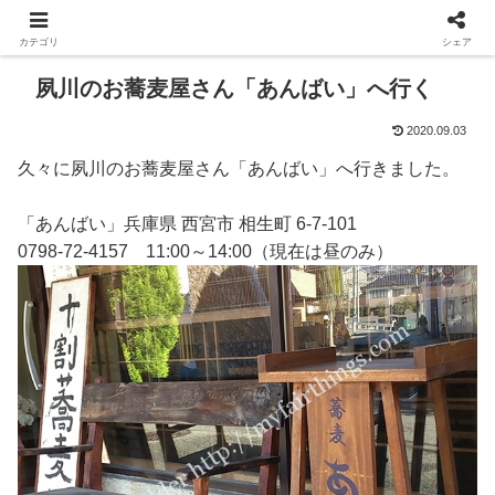
カテゴリ
シェア
夙川のお蕎麦屋さん「あんばい」へ行く
2020.09.03
久々に夙川のお蕎麦屋さん「あんばい」へ行きました。
「あんばい」兵庫県 西宮市 相生町 6-7-101
0798-72-4157 11:00～14:00（現在は昼のみ）