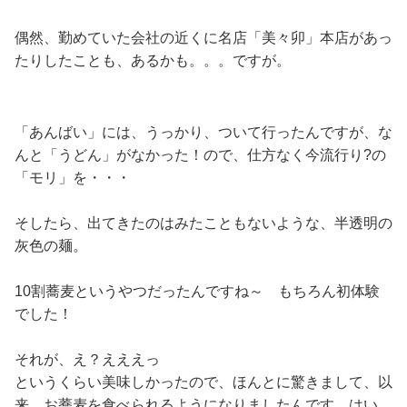
偶然、勤めていた会社の近くに名店「美々卯」本店があっ
たりしたことも、あるかも。。。ですが。
「あんばい」には、うっかり、ついて行ったんですが、な
んと「うどん」がなかった！ので、仕方なく今流行り?の
「モリ」を・・・
そしたら、出てきたのはみたこともないような、半透明の
灰色の麺。
10割蕎麦というやつだったんですね～ もちろん初体験
でした！
それが、え？えええっ
というくらい美味しかったので、ほんとに驚きまして、以
来、お蕎麦を食べられるようになりましたんです。はい。