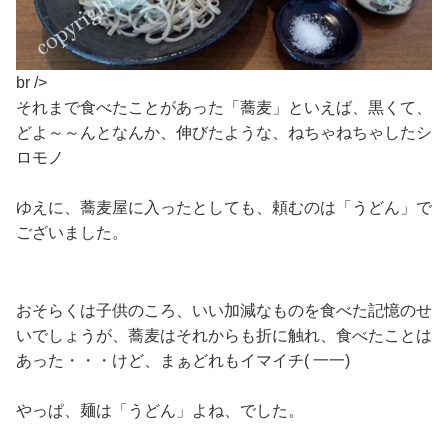
br />
それまで食べたことがあった「蕎麦」といえば、黒くて、
どよ～～んとなんか、伸びたような、ねちゃねちゃしたシ
ロモノ
ゆえに、蕎麦屋に入ったとしても、頼むのは「うどん」で
ございました。
おそらくは子供のころ、いい加減なものを食べた記憶のせ
いでしょうが、蕎麦はそれからも折に触れ、食べたことは
あった・・・けど、まぁどれもイマイチ( 一一)
やっぱ、麺は「うどん」よね、でした。