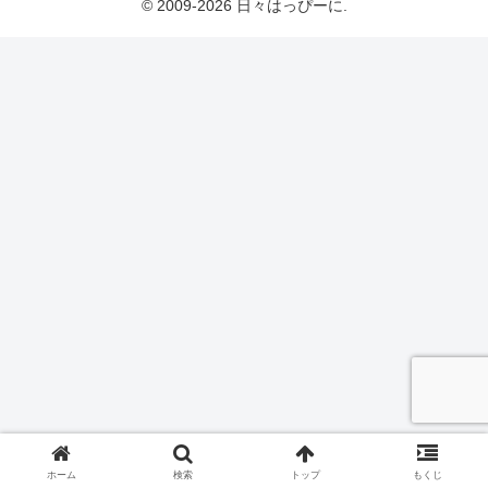
© 2009-2026 日々はっぴーに.
ホーム
検索
トップ
もくじ