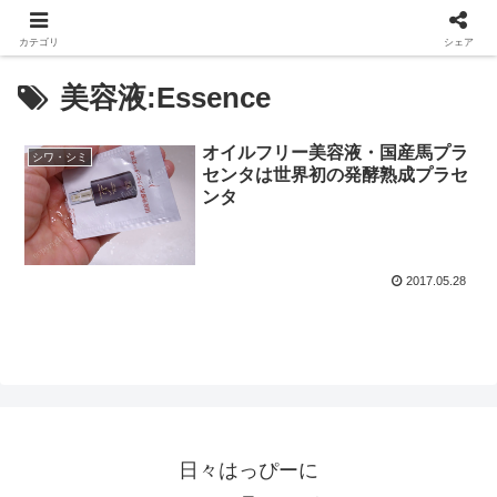
カテゴリ
シェア
美容液:Essence
オイルフリー美容液・国産馬プラ
シワ・シミ
センタは世界初の発酵熟成プラセ
ンタ
2017.05.28
日々はっぴーに