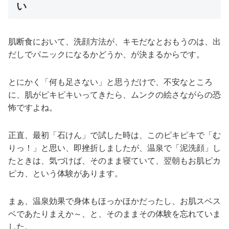
い
肌断食において、洗顔方法が、キモだなとおもうのは、出
だしでパニックになるかどうか、が決まるからです。
とにかく「何も足さない」と思うだけで、不安なところ
に、肌がピキピキいってきたら、ムンクの絵さながらの恐
怖ですよね。
正直、最初「石けん」で試した時は、このピキピキで「む
りっ！」と思い、即挫折しましたが、温泉で「泥洗顔」し
たときは、気づけば、そのまま寝ていて、翌朝もお肌ピカ
ピカ、という体験があります。
まぁ、温泉効果で身体もほっかほかだったし、お肌スベス
ベであたりまえか～、と、そのままその体験を忘れていま
した。