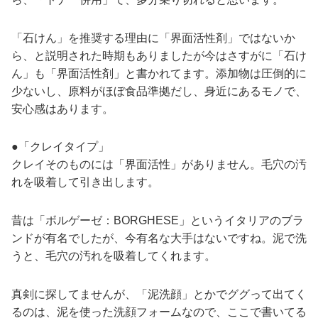
「石けん」を推奨する理由に「界面活性剤」ではないか
ら、と説明された時期もありましたが今はさすがに「石け
ん」も「界面活性剤」と書かれてます。添加物は圧倒的に
少ないし、原料がほぼ食品準拠だし、身近にあるモノで、
安心感はあります。
●「クレイタイプ」
クレイそのものには「界面活性」がありません。毛穴の汚
れを吸着して引き出します。
昔は「ボルゲーゼ：BORGHESE」というイタリアのブラ
ンドが有名でしたが、今有名な大手はないですね。泥で洗
うと、毛穴の汚れを吸着してくれます。
真剣に探してませんが、「泥洗顔」とかでググって出てく
るのは、泥を使った洗顔フォームなので、ここで書いてる