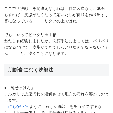
ここで「洗顔」を間違えなければ、特に苦痛なく、30分
もすれば、皮脂がなくなって驚いた肌が皮脂を作り出す手
筈になっている・・・リクツの上ではね
でも、やってビックリ玉手箱
わたしも経験しましたが、洗顔手法によっては、バリバリ
になるだけで、皮脂ができてしっとりなんてならないじゃ
ん！！！と、泣くことになります。
肌断食にむく洗顔法
●「純せっけん」
アルカリで皮脂汚れを溶解させて毛穴の汚れを溶かしおと
します。
上にもかいた
ように「石けん洗顔」をチョイスするな
ら、「トナー併用」で、多分乗り切れると思います。