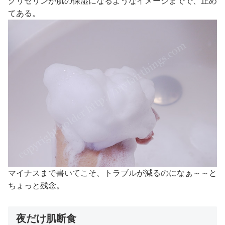
グリセリンが肌の保湿になるようなイメージまでで、止め
てある。
マイナスまで書いてこそ、トラブルが減るのになぁ～～と
ちょっと残念。
夜だけ肌断食