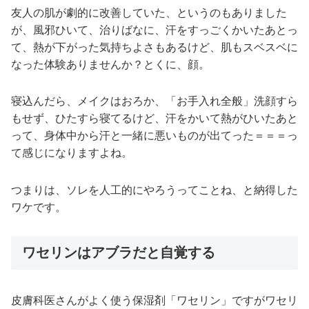
友人の肌が劇的に改善していた、というのもありました
が、風邪ひいて、治りばなに、汗をすっごくかいたあとっ
て、熱が下がった気持ちよさもあるけど、肌もスベスベに
なった体験ありませんか？とくに、顔。
寝込んだら、メイクはおろか、「お手入れ全般」洗顔すら
もせず、ひたすら寝てるけど、汗をかいて熱がひいたあと
って、身体中から汗と一緒に悪いものが出てった＝＝＝っ
て感じになりますよね。
つまりは、ソレを人工的にやろうってことね、と納得した
ワケです。
ワセリンはアブラだと自覚する
皮膚科医さんがよく使う保湿剤「ワセリン」ですがワセリ