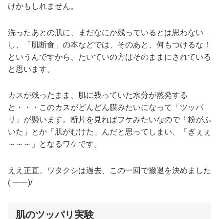
けかもしれません。
洗ったあとの肌に、まだなにか残っているとは思わない
し、「肌断食」の本などでは、そのあと、何もつけるな！
というんですから、たいていの方はそのままにされている
と思います。
カスが残ったまま、肌に残っていた水分が蒸発する
と・・・このカスがどんどん膜みたいになって「ツッパ
リ」が襲います。断片を見ればフケみたいなので「粉がふ
いた」とか「肌がむけた」んだと思ってしまい、「ぎぇぇ
～～～」となるワケです。
ええ正直、ワタクシは過去、この一回で撤退を決めました
( 一一)/
肌のツッパリ実験