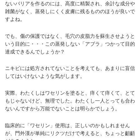
ないバリアを作るのには、高度に精製され、余計な成分や
雑菌がなく、蒸発しにくく皮膚に残るもののほうが良いで
すよね。
でも、傷の保護ではなく、毛穴の皮脂力を蘇生させようと
いう目的に・・・この蒸発しない「アブラ」つかって目的
達成できるんでしょうか？
ニキビには処方されてないことを考えても、あまりに盲信
してはいけないような気がします。
実際、わたくしはワセリンを塗ると、痒くて痒くて、とて
もじゃないけど、無理でした。わたくし一人とっても合わ
ないんですから万能でないことは明らかでしょう。
臨床的に「ワセリン」使用は、正しいのかもしれません
が、門外漢が単純にリクツだけで考えると、ちょっと齟齬