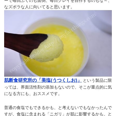
ーで毎回ふくのも面倒、毎日クレイを自作するのもな～、
なズボラな人に向いてると思います。
肌断食研究所の「美塩(うつくしお)」
という製品に限
っては、界面活性剤の添加もないので、そこが重点的に気
になる方にも、おススメです。
普通の食塩でもできるかも、と考えないでもなかったんで
すが、食塩に含まれる「ニガリ」が肌に影響するかも、と