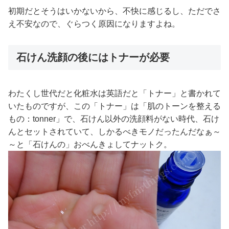
初期だとそうはいかないから、不快に感じるし、ただでさ
え不安なので、ぐらつく原因になりますよね。
石けん洗顔の後にはトナーが必要
わたくし世代だと化粧水は英語だと「トナー」と書かれて
いたものですが、この「トナー」は「肌のトーンを整える
もの：tonner」で、石けん以外の洗顔料がない時代、石け
んとセットされていて、しかるべきモノだったんだなぁ～
～と「石けんの」おべんきょしてナットク。