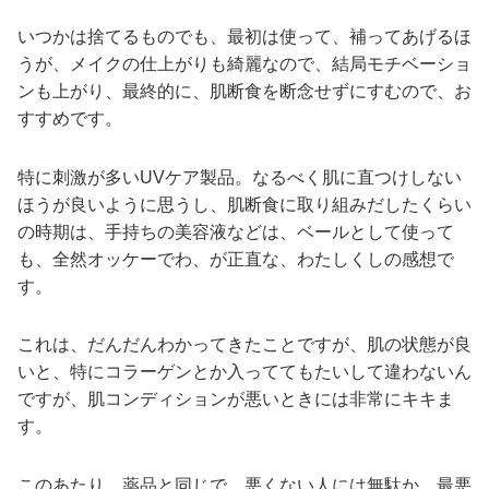
いつかは捨てるものでも、最初は使って、補ってあげるほ
うが、メイクの仕上がりも綺麗なので、結局モチベーショ
ンも上がり、最終的に、肌断食を断念せずにすむので、お
すすめです。
特に刺激が多いUVケア製品。なるべく肌に直つけしない
ほうが良いように思うし、肌断食に取り組みだしたくらい
の時期は、手持ちの美容液などは、ベールとして使って
も、全然オッケーでわ、が正直な、わたしくしの感想で
す。
これは、だんだんわかってきたことですが、肌の状態が良
いと、特にコラーゲンとか入っててもたいして違わないん
ですが、肌コンディションが悪いときには非常にキキま
す。
このあたり、薬品と同じで、悪くない人には無駄か、最悪