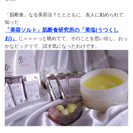
「肌断食」なる美容法？ととともに、友人に勧められて、
知った
「美容ソルト」肌断食研究所の「美塩(うつくし
お)」
じ＝＝＝っと眺めてて、そのことを思い出し、おっ
かなビックリで、試す気になったわけです。