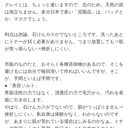
クレイとは、ちょっと違いますので、念のため。天然の泥
は泡立ちません。多分日本で多い「泥製品」は、パックと
か、マスクでしょう。
利点は勿論、石けんカスがでないところです。洗ったあと
にトナーが拭く必要がありません。つまり放置しても⇒肌
が突っ張らない⇒挫折しにくい。
市販のものだと、おそらく各種添加物があるので、そこを
避けるには自分で毎回溶いて作ればいいんですが、そこ
が、手間といえば手間です。
●「美容ソルト」
界面活性の力ではなく、浸透圧の力で毛穴から、汚れを表
面に引き出します。
やはり、石けんカスがでないので、肌がつっぱりません⇒
挫折しにくい。私自身は体験がなく、わからないのです
が、あまりに肌が荒れている場合はしみるのかなぁ。トナ