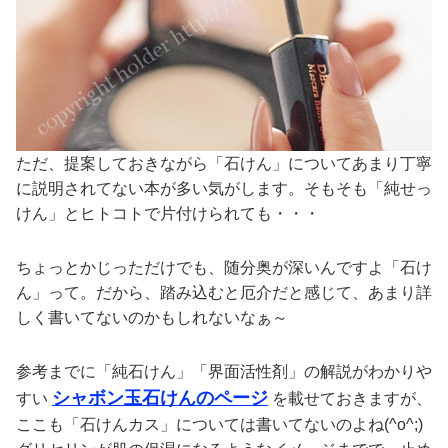
ただ、提案しておきながら「石けん」についてあまり丁寧
に説明されてない本が多い気がします。そもそも「純せっ
けん」とヒトコトで片付けられても・・・
ちょっとかじっただけでも、随分奥が深いんですよ「石け
ん」って。だから、踏み込むと厄介だと感じて、あまり詳
しく書いてないのかもしれないなぁ～
参考までに「純石けん」「界面活性剤」の解説がわかりや
シャボン玉石けんのページ
すい
を載せておきますが、
ここも「石けんカス」については書いてないのよね(^o^;)