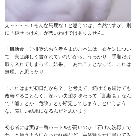
え～～～っ！そんな馬鹿な！と思うのは、当然ですが、別
に「純せっけん」が悪いわけではありません。
「肌断食」ご推奨のお医者さまのご本には、石ケンについ
て、実は詳しく書かれていないから、うっかり、手順だけ
取り入れてしまって、結果、「あれ？」となって、これは
無理、と思ったり
「これはまだ初日だから？」と考えて、続けても続けても
改善することなく、深～い失望を味わって「肌断食」なん
て「嘘」とか「危険」とか断定してしまう、というよう
な、哀しい結果になるんだと思います。
初心者には実は一番ハードルが高いのが「石けん洗顔」で
わ、と疑うようになった経緯など、実体験を元に書いてみ