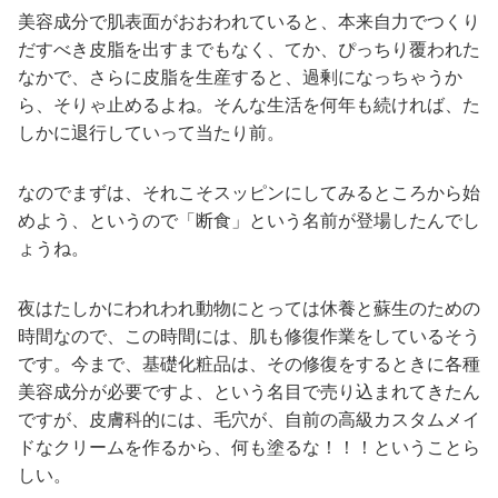
美容成分で肌表面がおおわれていると、本来自力でつくり
だすべき皮脂を出すまでもなく、てか、ぴっちり覆われた
なかで、さらに皮脂を生産すると、過剰になっちゃうか
ら、そりゃ止めるよね。そんな生活を何年も続ければ、た
しかに退行していって当たり前。
なのでまずは、それこそスッピンにしてみるところから始
めよう、というので「断食」という名前が登場したんでし
ょうね。
夜はたしかにわれわれ動物にとっては休養と蘇生のための
時間なので、この時間には、肌も修復作業をしているそう
です。今まで、基礎化粧品は、その修復をするときに各種
美容成分が必要ですよ、という名目で売り込まれてきたん
ですが、皮膚科的には、毛穴が、自前の高級カスタムメイ
ドなクリームを作るから、何も塗るな！！！ということら
しい。