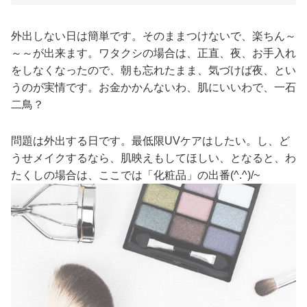
外出しない日は簡単です。そのままつけないで、楽ちん～
～～が出来ます。ワタクシの場合は、正直、夜、お手入れ
をしなくなったので、朝も忘れたまま、気づけば夜、とい
うのが実情です。お金かかんないわ、肌にいいわで、一石
二鳥？
問題は外出する日です。最低限UVケアはしたい。し、ど
うせメイクするなら、肌映えもしてほしい、となると、わ
たくしの場合は、ここでは「化粧品」の出番(^.^)/~