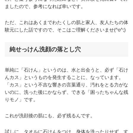
ましたので、参考になれば幸いです。
ただ、これはあくまでわたくしの肌と家人、友人たちの体
験元にした話ですので、そこはご理解くださいませ(^o^;)
純せっけん洗顔の落とし穴
単純に「石けん」というのは、水と出会うと、必ず「石け
んカス」というものを発生することに、なっています。
「カス」という不吉な響きの言葉通り、汚れをとる力がな
いのに、洗った後にかならず、できる「困ったちゃんな残
りモノ」です。
これが洗顔後の肌にも、必ず残るんです。
試しに、タオルに石けんをつけ、身体を洗ったりせず、す