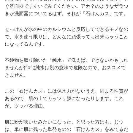
ぐ洗面器ですすいでみてください。アカ？のようなザラつ
きが洗面器についてるはず。それが「石けんカス」です。
せっけんが水の中のカルシウムと反応してできるモノなの
で、水を使う限りは、どんなに頑張っても出来ちゃうこと
になってるんです。
不純物を取り除いた「純水」で洗えば、できないかもしれ
ませんが(^o^;)純水は別の意味で危険なので、おススメで
きません。
この「石けんカス」には保水力がないうえ、固まる性質が
あるので、肌の上でガッツリ膜になったりします。これ
が、ツッパる理由。
肌に粉が吹いたみたいになった、と思った方はも、じつ
は、単に肌に残った単発ものの「石けんカス」をみてるだ