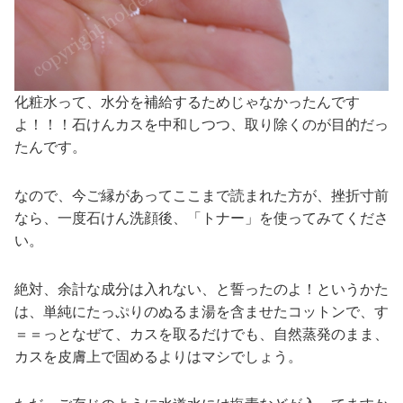
化粧水って、水分を補給するためじゃなかったんです
よ！！！石けんカスを中和しつつ、取り除くのが目的だっ
たんです。
なので、今ご縁があってここまで読まれた方が、挫折寸前
なら、一度石けん洗顔後、「トナー」を使ってみてくださ
い。
絶対、余計な成分は入れない、と誓ったのよ！というかた
は、単純にたっぷりのぬるま湯を含ませたコットンで、す
＝＝っとなぜて、カスを取るだけでも、自然蒸発のまま、
カスを皮膚上で固めるよりはマシでしょう。