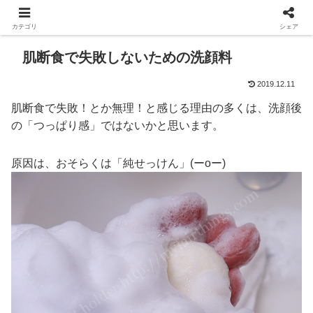
カテゴリ
シェア
肌断食で失敗しないための洗顔料
2019.12.11
肌断食で失敗！とか無理！と感じる理由の多くは、洗顔後
の「つっぱり感」ではないかと思います。
原因は、おそらくは「純せっけん」(ーoー)