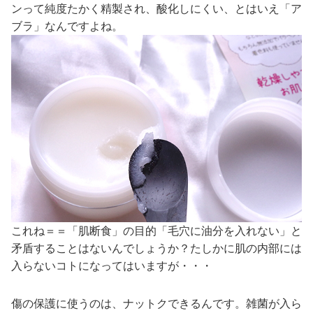
ンって純度たかく精製され、酸化しにくい、とはいえ「ア
ブラ」なんですよね。
これね＝＝「肌断食」の目的「毛穴に油分を入れない」と
矛盾することはないんでしょうか？たしかに肌の内部には
入らないコトになってはいますが・・・
傷の保護に使うのは、ナットクできるんです。雑菌が入ら