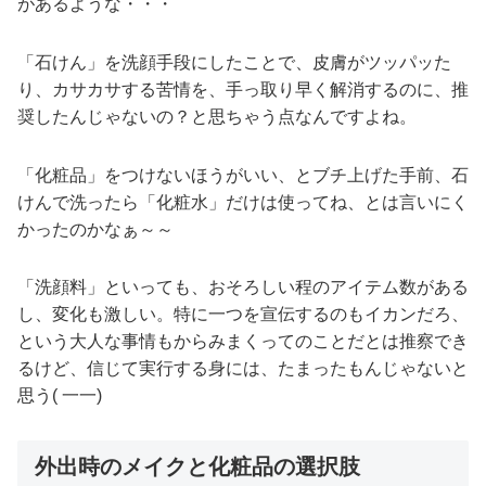
があるような・・・
「石けん」を洗顔手段にしたことで、皮膚がツッパッた
り、カサカサする苦情を、手っ取り早く解消するのに、推
奨したんじゃないの？と思ちゃう点なんですよね。
「化粧品」をつけないほうがいい、とブチ上げた手前、石
けんで洗ったら「化粧水」だけは使ってね、とは言いにく
かったのかなぁ～～
「洗顔料」といっても、おそろしい程のアイテム数がある
し、変化も激しい。特に一つを宣伝するのもイカンだろ、
という大人な事情もからみまくってのことだとは推察でき
るけど、信じて実行する身には、たまったもんじゃないと
思う( 一一)
外出時のメイクと化粧品の選択肢