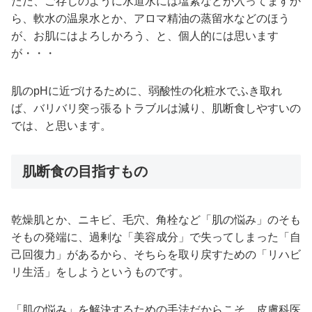
ただ、ご存じのように水道水には塩素などが入ってますか
ら、軟水の温泉水とか、アロマ精油の蒸留水などのほう
が、お肌にはよろしかろう、と、個人的には思います
が・・・
肌のpHに近づけるために、弱酸性の化粧水でふき取れ
ば、バリバリ突っ張るトラブルは減り、肌断食しやすいの
では、と思います。
肌断食の目指すもの
乾燥肌とか、ニキビ、毛穴、角栓など「肌の悩み」のそも
そもの発端に、過剰な「美容成分」で失ってしまった「自
己回復力」があるから、そちらを取り戻すための「リハビ
リ生活」をしようというものです。
「肌の悩み」を解決するための手法だからこそ、皮膚科医