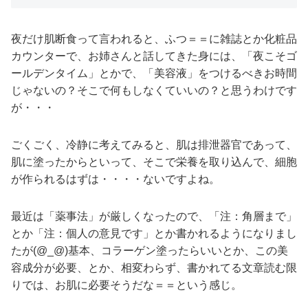
夜だけ肌断食って言われると、ふつ＝＝に雑誌とか化粧品
カウンターで、お姉さんと話してきた身には、「夜こそゴ
ールデンタイム」とかで、「美容液」をつけるべきお時間
じゃないの？そこで何もしなくていいの？と思うわけです
が・・・
ごくごく、冷静に考えてみると、肌は排泄器官であって、
肌に塗ったからといって、そこで栄養を取り込んで、細胞
が作られるはずは・・・・ないですよね。
最近は「薬事法」が厳しくなったので、「注：角層まで」
とか「注：個人の意見です」とか書かれるようになりまし
たが(@_@)基本、コラーゲン塗ったらいいとか、この美
容成分が必要、とか、相変わらず、書かれてる文章読む限
りでは、お肌に必要そうだな＝＝という感じ。