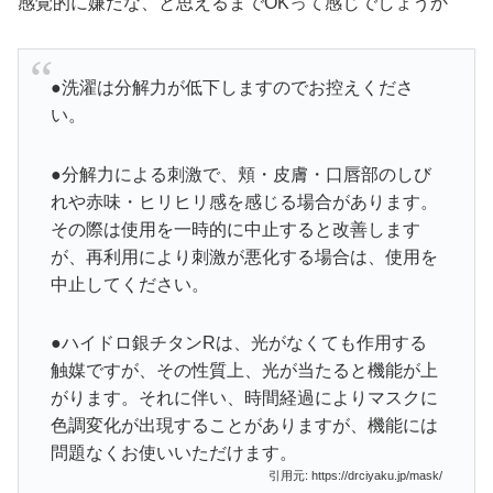
感覚的に嫌だな、と思えるまでOKって感じでしょうか
●洗濯は分解力が低下しますのでお控えくださ
い。
●分解力による刺激で、頬・皮膚・口唇部のしび
れや赤味・ヒリヒリ感を感じる場合があります。
その際は使用を一時的に中止すると改善します
が、再利用により刺激が悪化する場合は、使用を
中止してください。
●ハイドロ銀チタンRは、光がなくても作用する
触媒ですが、その性質上、光が当たると機能が上
がります。それに伴い、時間経過によりマスクに
色調変化が出現することがありますが、機能には
問題なくお使いいただけます。
引用元: https://drciyaku.jp/mask/