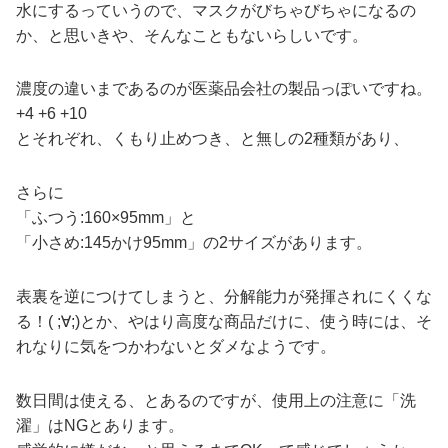
水にするっていうので、マスクがびちゃびちゃになるの
か、と思いきや、そんなこともないらしいです。
濃度の違いまであるのが医薬品会社の製品っぽいですね。
+4 +6 +10
とそれぞれ、くもり止めつき、と無しの2種類があり、
さらに
「ふつう:160×95mm」と
「小さめ:145かけ95mm」の2サイズがあります。
表裏を逆につけてしまうと、分解能力が発揮されにくくな
る！( ;∀;)とか、やはり高度な商品だけに、使う時には、そ
れなりに気をつかわないとダメなようです。
数日間は使える、とあるのですが、使用上の注意に「洗
濯」はNGとあります。