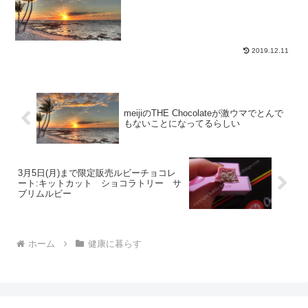
2019.12.11
meijiのTHE Chocolateが激ウマでとんで
もないことになってるらしい
3月5日(月)まで限定販売ルビーチョコレ
ート:キットカット ショコラトリー サ
ブリムルビー
ホーム
健康に暮らす