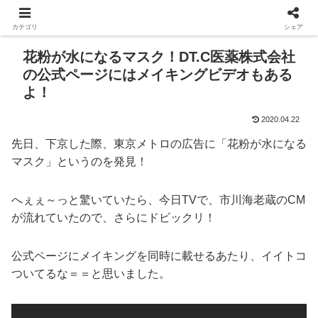
カテゴリ
シェア
花粉が水になるマスク！DT.C医薬株式会社
の公式ページにはメイキングビデオもある
よ！
2020.04.22
先日、下京した際、東京メトロの広告に「花粉が水になる
マスク」というのを発見！
へぇぇ～っと驚いていたら、今日TVで、市川海老蔵のCM
が流れていたので、さらにドビックリ！
公式ページにメイキングを同時に載せるあたり、イイトコ
ついてるな＝＝と思いました。