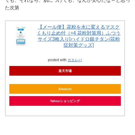
でも、それなら、肌につけても、なんか安心だな～と思っ
た次第
【メール便】花粉を水に変えるマスク
くもり止め付（+4 花粉対策用）ふつう
サイズ3枚入り[ハイドロ銀チタン/花粉
症対策グッズ]
posted with
カエレバ
楽天市場
Amazon
Yahooショッピング