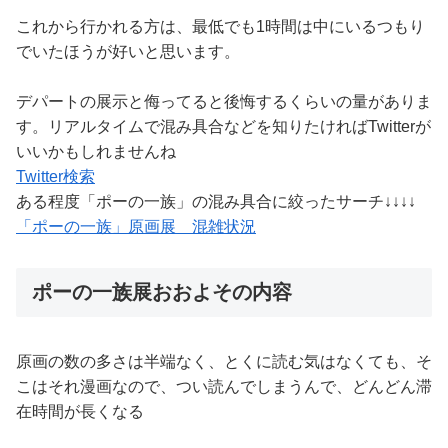
これから行かれる方は、最低でも1時間は中にいるつもり
でいたほうが好いと思います。
デパートの展示と侮ってると後悔するくらいの量がありま
す。リアルタイムで混み具合などを知りたければTwitterが
いいかもしれませんね
Twitter検索
ある程度「ポーの一族」の混み具合に絞ったサーチ↓↓↓↓
「ポーの一族」原画展 混雑状況
ポーの一族展おおよその内容
原画の数の多さは半端なく、とくに読む気はなくても、そ
こはそれ漫画なので、つい読んでしまうんで、どんどん滞
在時間が長くなる