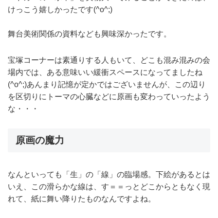
けっこう嬉しかったです(^o^;)
舞台美術関係の資料なども興味深かったです。
宝塚コーナーは素通りする人もいて、どこも混み混みの会
場内では、ある意味いい緩衝スペースになってましたね
(^o^;)あんまり記憶が定かではございませんが、この辺り
を区切りにトーマの心臓などに原画も変わっていったよう
な・・・
原画の魔力
なんといっても「生」の「線」の臨場感。下絵があるとは
いえ、この滑らかな線は、す＝＝っとどこからともなく現
れて、紙に舞い降りたものなんですよね。