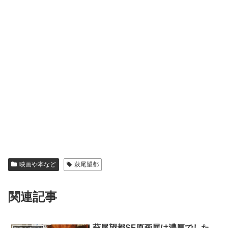
映画や本など
萩尾望都
関連記事
萩尾望都SF原画展は濃厚でした