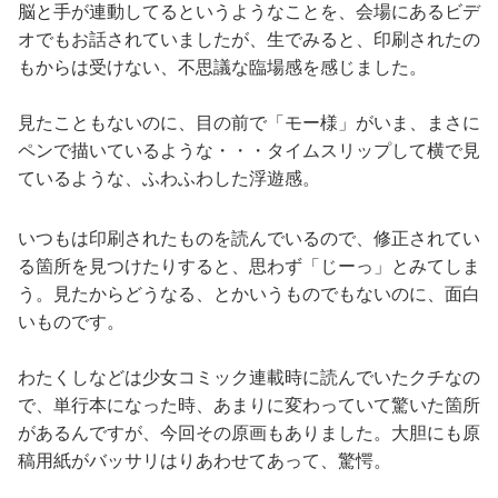
脳と手が連動してるというようなことを、会場にあるビデ
オでもお話されていましたが、生でみると、印刷されたの
もからは受けない、不思議な臨場感を感じました。
見たこともないのに、目の前で「モー様」がいま、まさに
ペンで描いているような・・・タイムスリップして横で見
ているような、ふわふわした浮遊感。
いつもは印刷されたものを読んでいるので、修正されてい
る箇所を見つけたりすると、思わず「じーっ」とみてしま
う。見たからどうなる、とかいうものでもないのに、面白
いものです。
わたくしなどは少女コミック連載時に読んでいたクチなの
で、単行本になった時、あまりに変わっていて驚いた箇所
があるんですが、今回その原画もありました。大胆にも原
稿用紙がバッサリはりあわせてあって、驚愕。