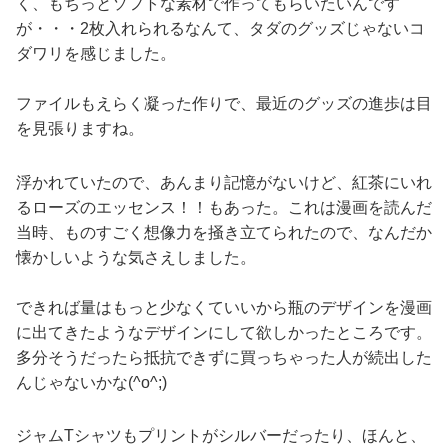
く、もちっとソフトな素材で作ってもらいたいんです
が・・・2枚入れられるなんて、タダのグッズじゃないコ
ダワリを感じました。
ファイルもえらく凝った作りで、最近のグッズの進歩は目
を見張りますね。
浮かれていたので、あんまり記憶がないけど、紅茶にいれ
るローズのエッセンス！！もあった。これは漫画を読んだ
当時、ものすごく想像力を掻き立てられたので、なんだか
懐かしいような気さえしました。
できれば量はもっと少なくていいから瓶のデザインを漫画
に出てきたようなデザインにして欲しかったところです。
多分そうだったら抵抗できずに買っちゃった人が続出した
んじゃないかな(^o^;)
ジャムTシャツもプリントがシルバーだったり、ほんと、