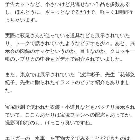
予告カットなど、小さいけど見逃せない作品も多数ある
し、ほんとうに、ざ～っとなでるだけで、軽～く1時間行
っちゃいます。
実際に萩尾さんが使っている道具なども展示されていた
り、トークで話されていたようなビデオも少々。あと、展
示会の図録のオマケというのか、目玉なのか、クロッキー
帳のレプリカの中身もビデオで紹介されていました。
また、東京では展示されていた「波津彬子」先生「花郁悠
紀子」先生に贈られたイラストのビデオ紹介もありまし
た。
宝塚歌劇で使われた衣装・小道具などもバッチリ展示され
ていて、ここらあたりは宝塚ファンへの配慮もあってか、
撮影可能なのも、けっこう良いですね。
エドガーの「水車」を実物大？でみることができたのは、