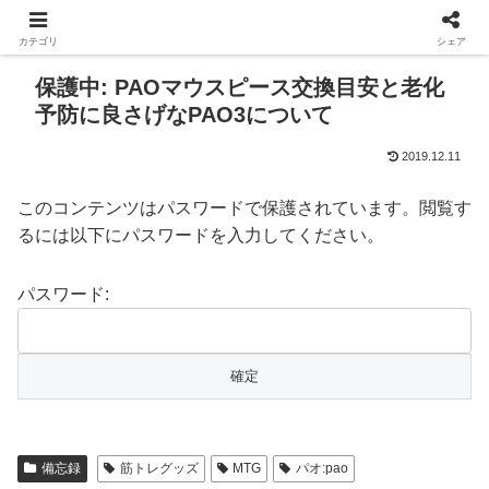
カテゴリ
シェア
保護中: PAOマウスピース交換目安と老化
予防に良さげなPAO3について
2019.12.11
このコンテンツはパスワードで保護されています。閲覧す
るには以下にパスワードを入力してください。
パスワード:
備忘録
筋トレグッズ
MTG
パオ:pao