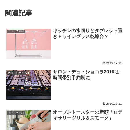
関連記事
キッチンの水切りとタブレット置
ラクして便利
き＋ワイングラス乾燥台？
2019.12.11
サロン・デュ・ショコラ2018は
チョコレート
時間帯別予約制に
2019.12.11
オーブントースターの新顔「ロテ
ラクして便利
ィサリーグリル＆スモーク」