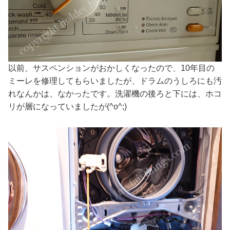
以前、サスペンションがおかしくなったので、10年目の
ミーレを修理してもらいましたが、ドラムのうしろにも汚
れなんかは、なかったです。洗濯機の後ろと下には、ホコ
リが層になっていましたが(^o^;)