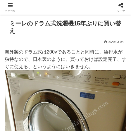
カテゴリ
シェア
ミーレのドラム式洗濯機15年ぶりに買い替
え
2020.03.03
海外製のドラム式は200vであることと同時に、給排水が
独特なので、日本製のように、買っておけば設定完了、す
ぐに使える、というようにはいきません。