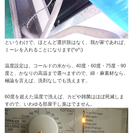
というわけで、ほとんど選択肢はなく、我が家であれば、
ミーレを入れることになります(^o^;)
温度設定は、コールドの水から、40度・60度・75度・90
度と、かなりの高温まで選べますので、綿・麻素材なら、
極論を言えば、洗剤なしでも洗えます。
60度を超えた温度で洗えば、カビや雑菌はほぼ死滅しま
すので、いわゆる部屋干し臭はでません。