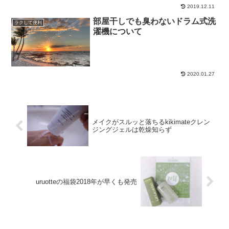
2019.12.11
部屋干しでも臭わないドラム式洗
ラクして便利
濯機について
2020.01.27
メイクがスルッと落ちるkikimateクレン
ジングジェルは乾燥知らず
uruotteの福袋2018年が早くも発売